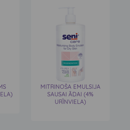
MS
MITRINOŠA EMULSIJA
ELA)
SAUSAI ĀDAI (4%
URĪNVIELA)