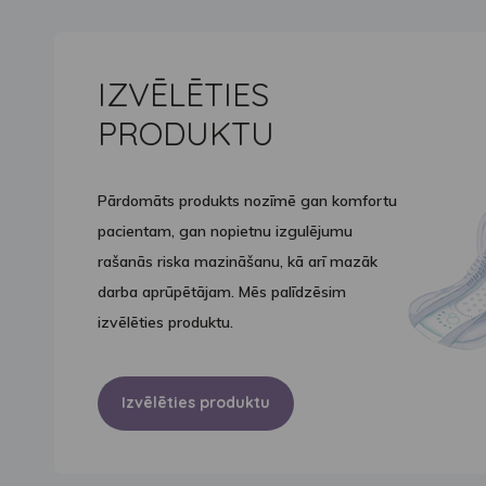
IZVĒLĒTIES
PRODUKTU
Pārdomāts produkts nozīmē gan komfortu
pacientam, gan nopietnu izgulējumu
rašanās riska mazināšanu, kā arī mazāk
darba aprūpētājam. Mēs palīdzēsim
izvēlēties produktu.
Izvēlēties produktu