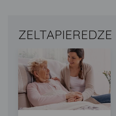
ZELTA
PIEREDZE