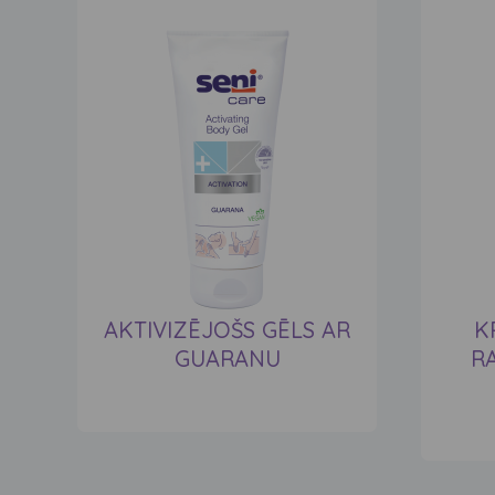
AKTIVIZĒJOŠS GĒLS AR
K
GUARANU
RA