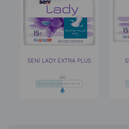
SENI LADY EXTRA PLUS
S