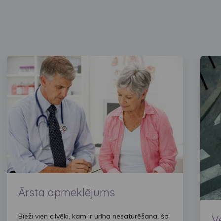
Ārsta apmeklējums
Bieži vien cilvēki, kam ir urīna nesaturēšana, šo
V