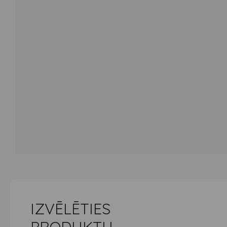
IZVĒLĒTIES
PRODUKTU